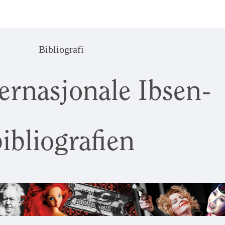
Bibliografi
ernasjonale Ibsen-
ibliografien