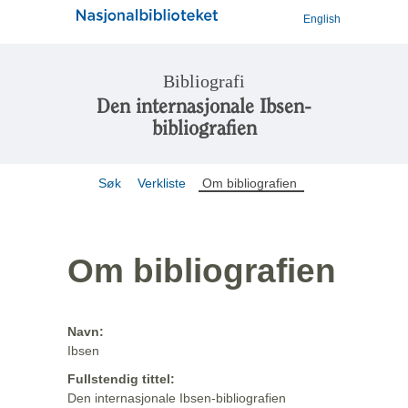
English
Bibliografi
Den internasjonale Ibsen-
bibliografien
Søk
Verkliste
Om bibliografien
Om bibliografien
Navn:
Ibsen
Fullstendig tittel:
Den internasjonale Ibsen-bibliografien