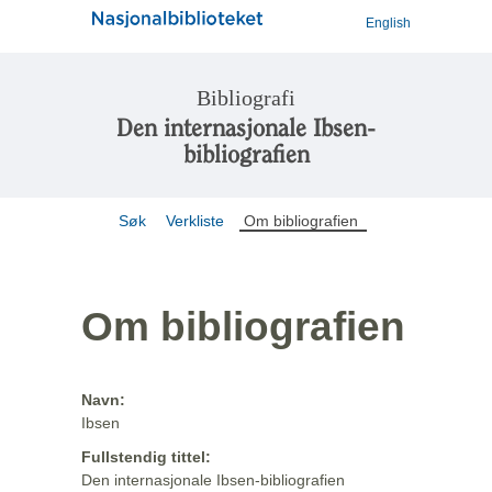
English
Bibliografi
Den internasjonale Ibsen-
bibliografien
Søk
Verkliste
Om bibliografien
Om bibliografien
Navn:
Ibsen
Fullstendig tittel:
Den internasjonale Ibsen-bibliografien