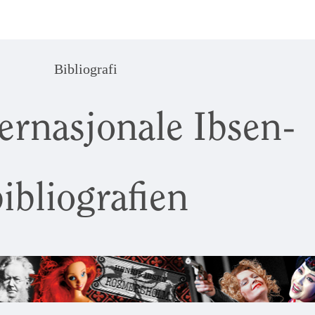
Bibliografi
ernasjonale Ibsen-
ibliografien