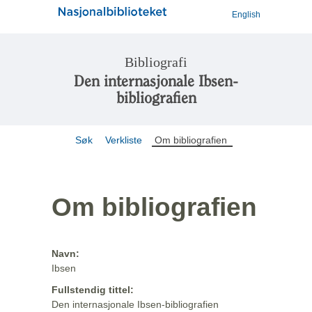
English
Bibliografi
Den internasjonale Ibsen-
bibliografien
Søk
Verkliste
Om bibliografien
Om bibliografien
Navn:
Ibsen
Fullstendig tittel:
Den internasjonale Ibsen-bibliografien