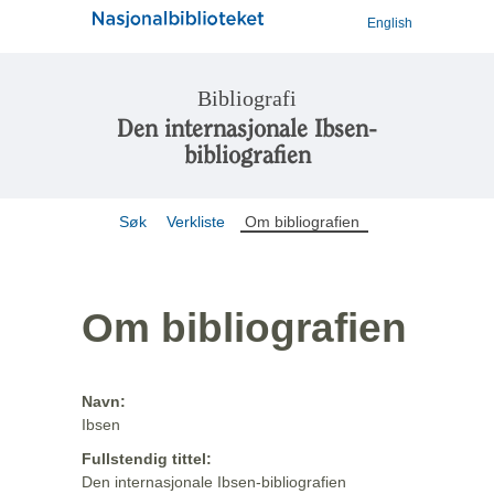
English
Bibliografi
Den internasjonale Ibsen-
bibliografien
Søk
Verkliste
Om bibliografien
Om bibliografien
Navn:
Ibsen
Fullstendig tittel:
Den internasjonale Ibsen-bibliografien