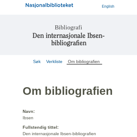
English
Bibliografi
Den internasjonale Ibsen-
bibliografien
Søk
Verkliste
Om bibliografien
Om bibliografien
Navn:
Ibsen
Fullstendig tittel:
Den internasjonale Ibsen-bibliografien