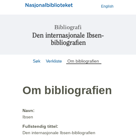
English
Bibliografi
Den internasjonale Ibsen-
bibliografien
Søk
Verkliste
Om bibliografien
Om bibliografien
Navn:
Ibsen
Fullstendig tittel:
Den internasjonale Ibsen-bibliografien