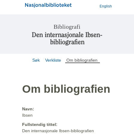
English
Bibliografi
Den internasjonale Ibsen-
bibliografien
Søk
Verkliste
Om bibliografien
Om bibliografien
Navn:
Ibsen
Fullstendig tittel:
Den internasjonale Ibsen-bibliografien