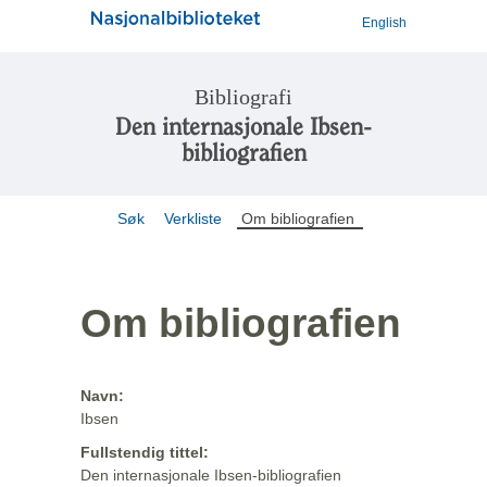
English
Bibliografi
Den internasjonale Ibsen-
bibliografien
Søk
Verkliste
Om bibliografien
Om bibliografien
Navn:
Ibsen
Fullstendig tittel:
Den internasjonale Ibsen-bibliografien