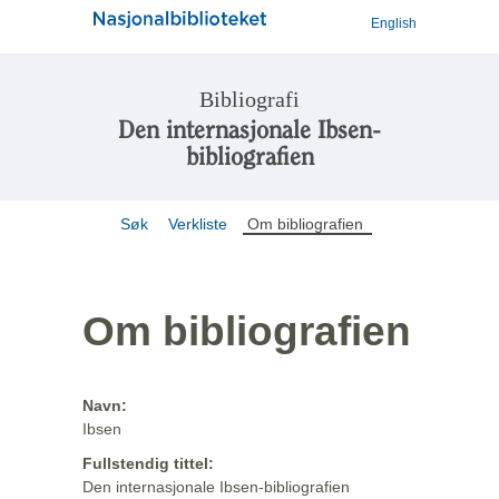
English
Bibliografi
Den internasjonale Ibsen-
bibliografien
Søk
Verkliste
Om bibliografien
Om bibliografien
Navn:
Ibsen
Fullstendig tittel:
Den internasjonale Ibsen-bibliografien