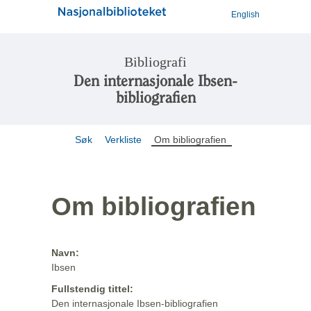
English
Bibliografi
Den internasjonale Ibsen-
bibliografien
Søk
Verkliste
Om bibliografien
Om bibliografien
Navn:
Ibsen
Fullstendig tittel:
Den internasjonale Ibsen-bibliografien