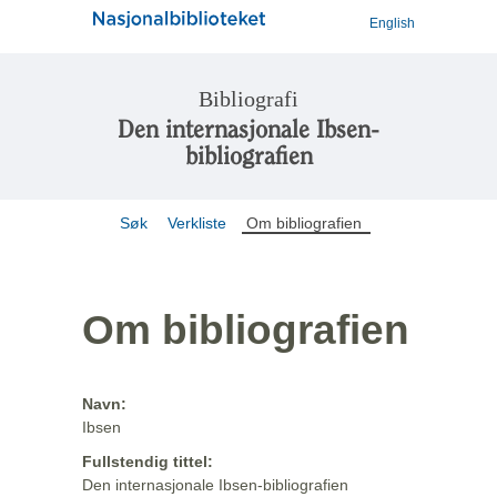
English
Bibliografi
Den internasjonale Ibsen-
bibliografien
Søk
Verkliste
Om bibliografien
Om bibliografien
Navn:
Ibsen
Fullstendig tittel:
Den internasjonale Ibsen-bibliografien