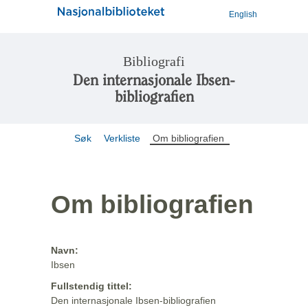
English
Bibliografi
Den internasjonale Ibsen-
bibliografien
Søk
Verkliste
Om bibliografien
Om bibliografien
Navn:
Ibsen
Fullstendig tittel:
Den internasjonale Ibsen-bibliografien