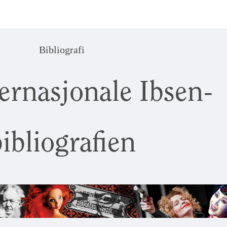
Bibliografi
ernasjonale Ibsen-
ibliografien