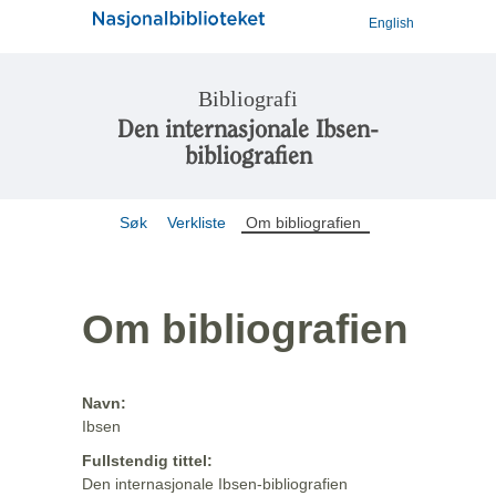
English
Bibliografi
Den internasjonale Ibsen-
bibliografien
Søk
Verkliste
Om bibliografien
Om bibliografien
Navn:
Ibsen
Fullstendig tittel:
Den internasjonale Ibsen-bibliografien