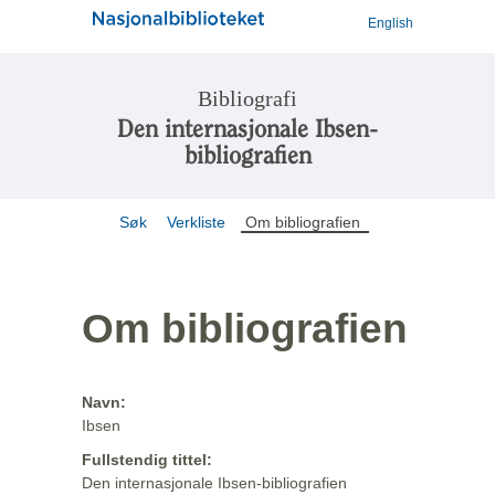
English
Bibliografi
Den internasjonale Ibsen-
bibliografien
Søk
Verkliste
Om bibliografien
Om bibliografien
Navn:
Ibsen
Fullstendig tittel:
Den internasjonale Ibsen-bibliografien