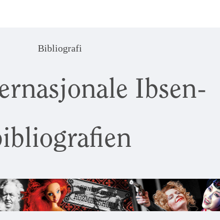
Bibliografi
ernasjonale Ibsen-
ibliografien