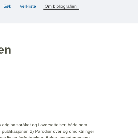
Søk
Verkliste
Om bibliografien
ien
å originalspråket og i oversettelser, både som
e publikasjoner. 2) Parodier over og omdiktninger
ns liv og forfatterskap: Bøker, hovedoppgaver,