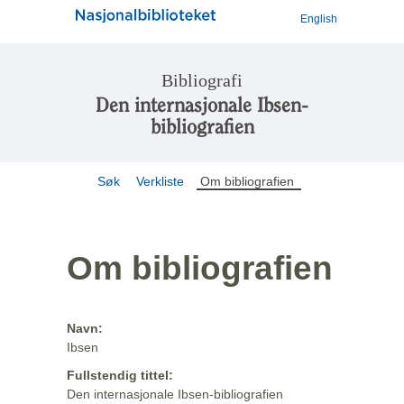
English
Bibliografi
Den internasjonale Ibsen-
bibliografien
Søk
Verkliste
Om bibliografien
Om bibliografien
Navn:
Ibsen
Fullstendig tittel:
Den internasjonale Ibsen-bibliografien