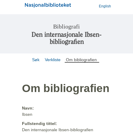
English
Bibliografi
Den internasjonale Ibsen-
bibliografien
Søk
Verkliste
Om bibliografien
Om bibliografien
Navn:
Ibsen
Fullstendig tittel:
Den internasjonale Ibsen-bibliografien