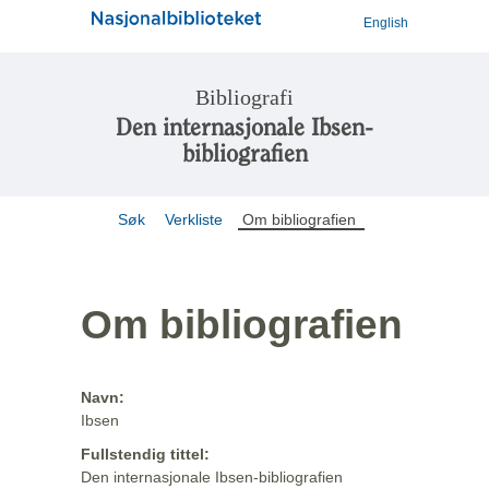
English
Bibliografi
Den internasjonale Ibsen-
bibliografien
Søk
Verkliste
Om bibliografien
Om bibliografien
Navn:
Ibsen
Fullstendig tittel:
Den internasjonale Ibsen-bibliografien