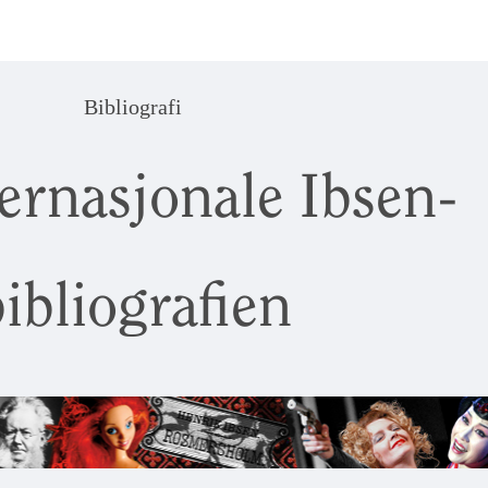
Bibliografi
ernasjonale Ibsen-
ibliografien