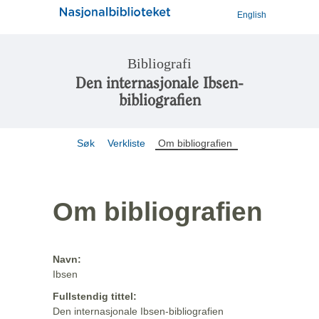
English
Bibliografi
Den internasjonale Ibsen-
bibliografien
Søk
Verkliste
Om bibliografien
Om bibliografien
Navn:
Ibsen
Fullstendig tittel:
Den internasjonale Ibsen-bibliografien