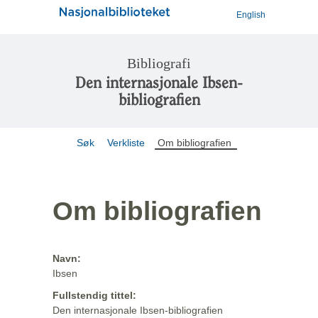
English
Bibliografi
Den internasjonale Ibsen-
bibliografien
Søk
Verkliste
Om bibliografien
Om bibliografien
Navn:
Ibsen
Fullstendig tittel:
Den internasjonale Ibsen-bibliografien