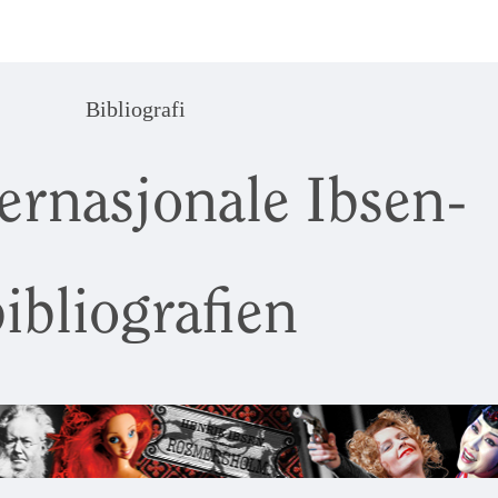
Bibliografi
ernasjonale Ibsen-
ibliografien