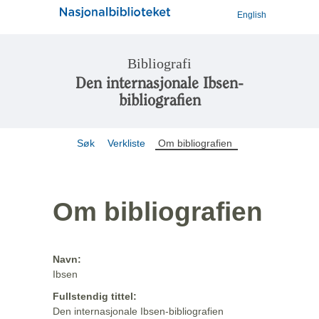
English
Bibliografi
Den internasjonale Ibsen-
bibliografien
Søk
Verkliste
Om bibliografien
Om bibliografien
Navn:
Ibsen
Fullstendig tittel:
Den internasjonale Ibsen-bibliografien