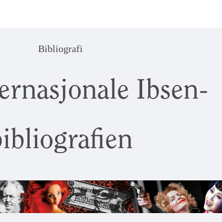
Bibliografi
ernasjonale Ibsen-
ibliografien