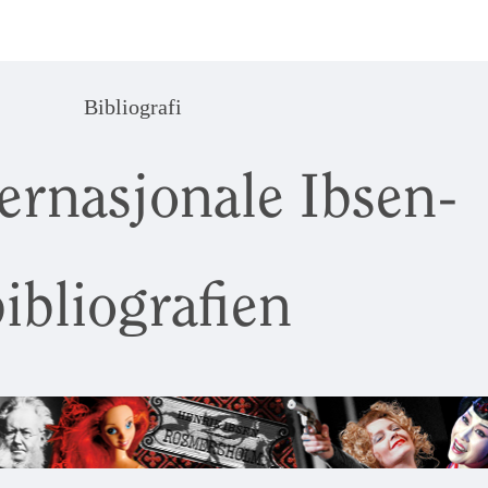
Bibliografi
ernasjonale Ibsen-
ibliografien