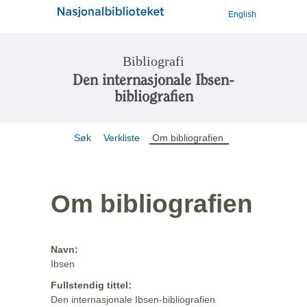
English
Bibliografi
Den internasjonale Ibsen-
bibliografien
Søk
Verkliste
Om bibliografien
Om bibliografien
Navn:
Ibsen
Fullstendig tittel:
Den internasjonale Ibsen-bibliografien