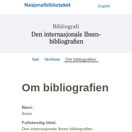
English
Bibliografi
Den internasjonale Ibsen-
bibliografien
Søk
Verkliste
Om bibliografien
Om bibliografien
Navn:
Ibsen
Fullstendig tittel:
Den internasjonale Ibsen-bibliografien