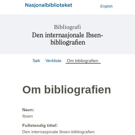
English
Bibliografi
Den internasjonale Ibsen-
bibliografien
Søk
Verkliste
Om bibliografien
Om bibliografien
Navn:
Ibsen
Fullstendig tittel:
Den internasjonale Ibsen-bibliografien