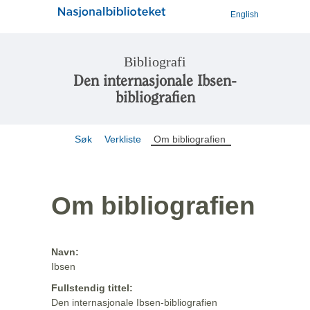
English
Bibliografi
Den internasjonale Ibsen-
bibliografien
Søk
Verkliste
Om bibliografien
Om bibliografien
Navn:
Ibsen
Fullstendig tittel:
Den internasjonale Ibsen-bibliografien