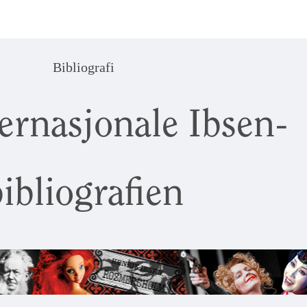
Bibliografi
ernasjonale Ibsen-
ibliografien