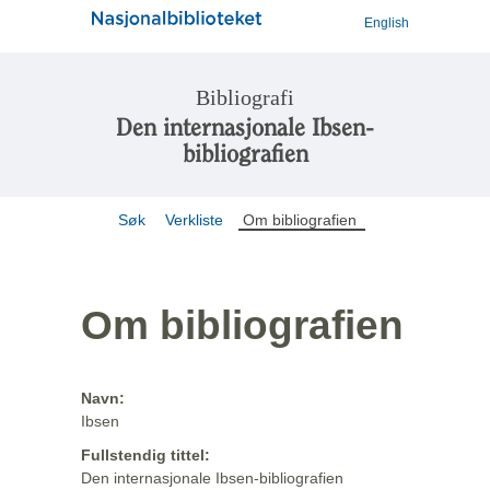
English
Bibliografi
Den internasjonale Ibsen-
bibliografien
Søk
Verkliste
Om bibliografien
Om bibliografien
Navn:
Ibsen
Fullstendig tittel:
Den internasjonale Ibsen-bibliografien