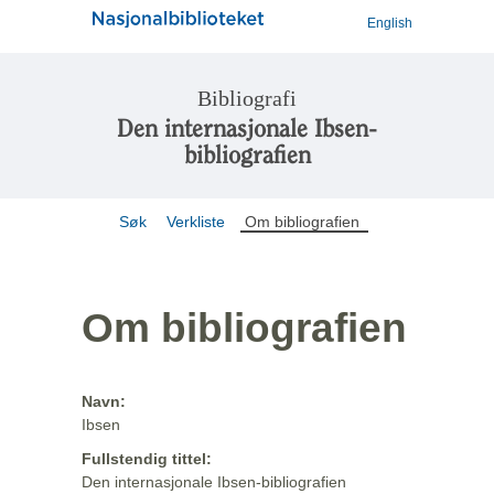
English
Bibliografi
Den internasjonale Ibsen-
bibliografien
Søk
Verkliste
Om bibliografien
Om bibliografien
Navn:
Ibsen
Fullstendig tittel:
Den internasjonale Ibsen-bibliografien