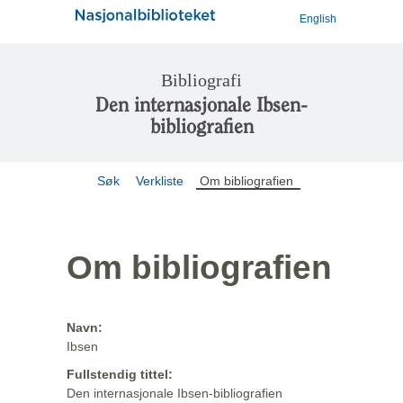
English
Bibliografi
Den internasjonale Ibsen-
bibliografien
Søk
Verkliste
Om bibliografien
Om bibliografien
Navn:
Ibsen
Fullstendig tittel:
Den internasjonale Ibsen-bibliografien