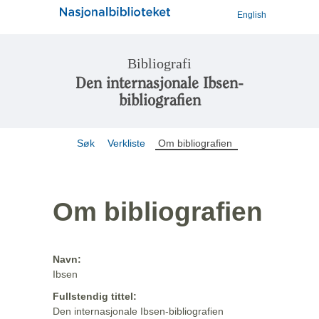
English
Bibliografi
Den internasjonale Ibsen-
bibliografien
Søk
Verkliste
Om bibliografien
Om bibliografien
Navn:
Ibsen
Fullstendig tittel:
Den internasjonale Ibsen-bibliografien