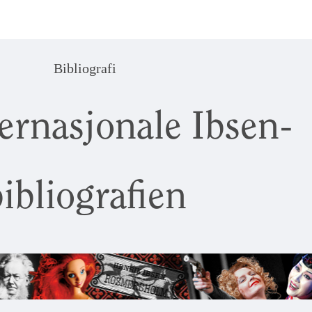
Bibliografi
ernasjonale Ibsen-
ibliografien