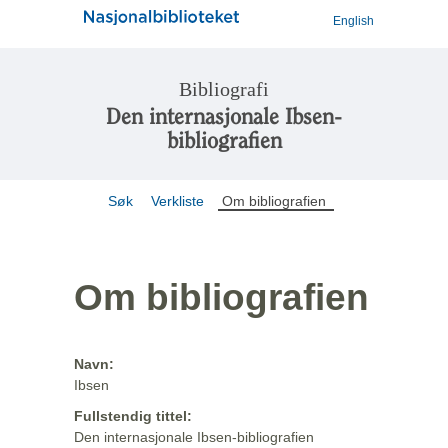
English
Bibliografi
Den internasjonale Ibsen-
bibliografien
Søk
Verkliste
Om bibliografien
Om bibliografien
Navn:
Ibsen
Fullstendig tittel:
Den internasjonale Ibsen-bibliografien