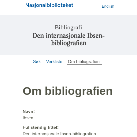
English
Bibliografi
Den internasjonale Ibsen-
bibliografien
Søk
Verkliste
Om bibliografien
Om bibliografien
Navn:
Ibsen
Fullstendig tittel:
Den internasjonale Ibsen-bibliografien