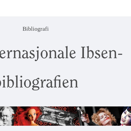
Bibliografi
ernasjonale Ibsen-
ibliografien