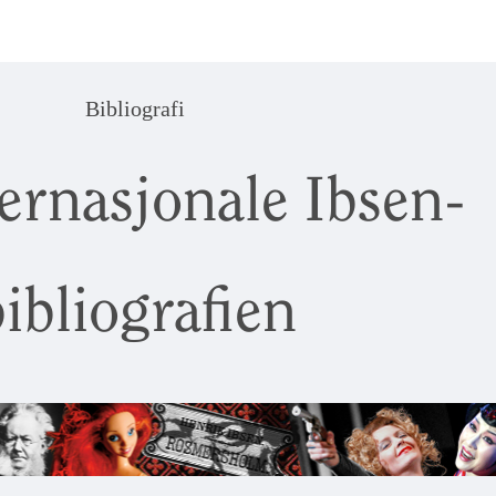
Bibliografi
ernasjonale Ibsen-
ibliografien