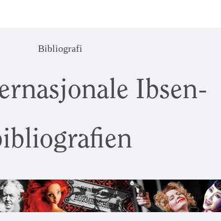
Bibliografi
ernasjonale Ibsen-
ibliografien