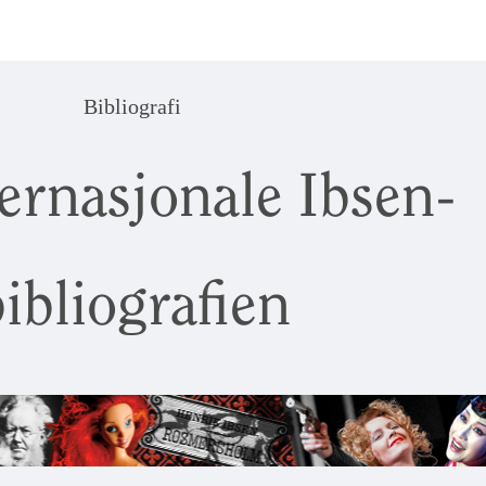
Bibliografi
ernasjonale Ibsen-
ibliografien