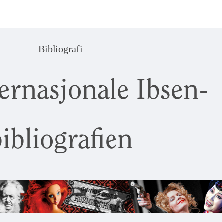
Bibliografi
ernasjonale Ibsen-
ibliografien