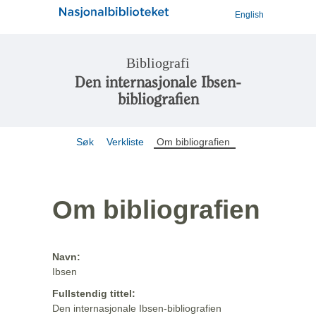
English
Bibliografi
Den internasjonale Ibsen-
bibliografien
Søk
Verkliste
Om bibliografien
Om bibliografien
Navn:
Ibsen
Fullstendig tittel:
Den internasjonale Ibsen-bibliografien