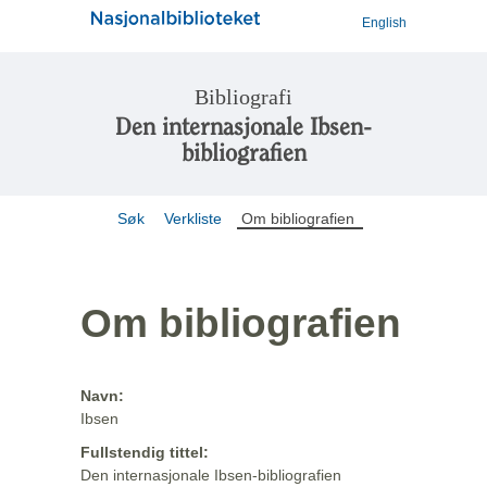
English
Bibliografi
Den internasjonale Ibsen-
bibliografien
Søk
Verkliste
Om bibliografien
Om bibliografien
Navn:
Ibsen
Fullstendig tittel:
Den internasjonale Ibsen-bibliografien