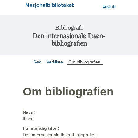
English
Bibliografi
Den internasjonale Ibsen-
bibliografien
Søk
Verkliste
Om bibliografien
Om bibliografien
Navn:
Ibsen
Fullstendig tittel:
Den internasjonale Ibsen-bibliografien