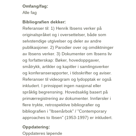
Omfang/fag:
Alle fag
Bibliografien dekker:
Referanser til: 1) Henrik Ibsens verker på
originalspråket og i oversettelser, både som
selvstendige utgivelser og deler av andre
publikasjoner. 2) Parodier over og omdiktninger
av Ibsens verker. 3) Dokumenter om Ibsens liv
og forfatterskap: Bøker, hovedoppgaver,
småtrykk, artikler og kapitler i samlingsverker
og konferanserapporter, i tidsskrifter og aviser.
Referanser til videogram og lydopptak er også
inkludert. I prinsippet ingen nasjonal eller
språklig begrensning. Hovedsaklig basert på
primærregistrering av dokumenter. Innførsler i
flere trykte, retrospektive bibliografier og
bibliografien i "Ibsenårbok" / "Contemporary
approaches to Ibsen" (1953-1997) er inkludert.
Oppdatering:
Oppdateres løpende