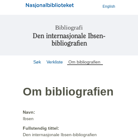
English
Bibliografi
Den internasjonale Ibsen-
bibliografien
Søk
Verkliste
Om bibliografien
Om bibliografien
Navn:
Ibsen
Fullstendig tittel:
Den internasjonale Ibsen-bibliografien