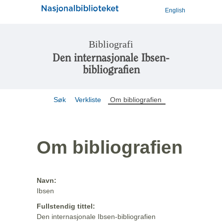
English
Bibliografi
Den internasjonale Ibsen-
bibliografien
Søk
Verkliste
Om bibliografien
Om bibliografien
Navn:
Ibsen
Fullstendig tittel:
Den internasjonale Ibsen-bibliografien